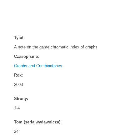
Tytuł:
A note on the game chromatic index of graphs
Czasopismo:
Graphs and Combinatorics
Rok:
2008
Strony:
1-4
Tom (seria wydawnicza):
24