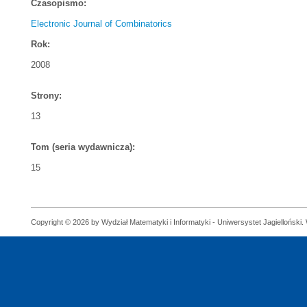
Czasopismo:
Electronic Journal of Combinatorics
Rok:
2008
Strony:
13
Tom (seria wydawnicza):
15
Copyright © 2026 by Wydział Matematyki i Informatyki - Uniwersystet Jagielloński