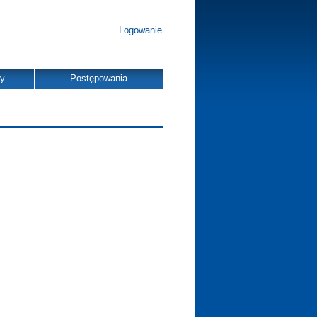
Logowanie
dy
Postępowania