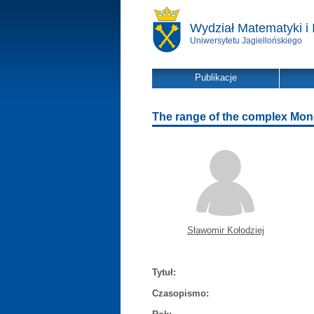
Wydział Matematyki i 
Uniwersytetu Jagiellońskiego
Publikacje
The range of the complex Mo
Sławomir Kołodziej
Tytuł:
Czasopismo: