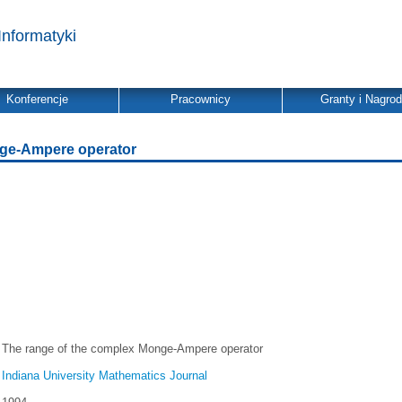
Informatyki
Konferencje
Pracownicy
Granty i Nagro
nge-Ampere operator
The range of the complex Monge-Ampere operator
Indiana University Mathematics Journal