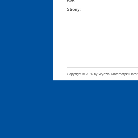
Rok:
Strony:
Copyright © 2026 by Wydział Matematyki i Infor