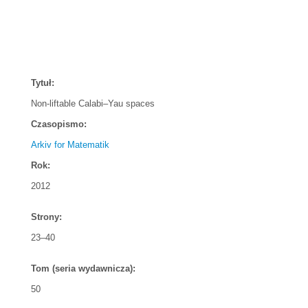
Tytuł:
Non-liftable Calabi–Yau spaces
Czasopismo:
Arkiv for Matematik
Rok:
2012
Strony:
23–40
Tom (seria wydawnicza):
50