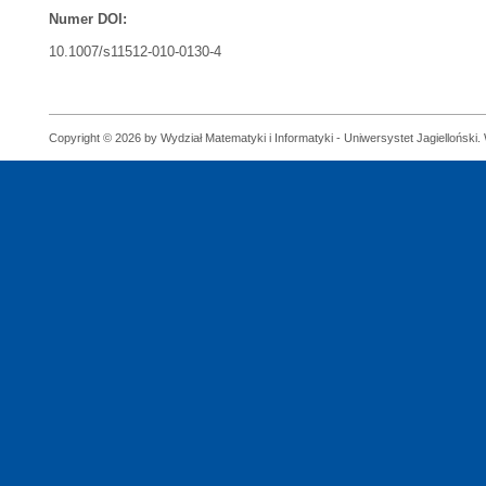
Numer DOI:
10.1007/s11512-010-0130-4
Copyright © 2026 by Wydział Matematyki i Informatyki - Uniwersystet Jagielloński