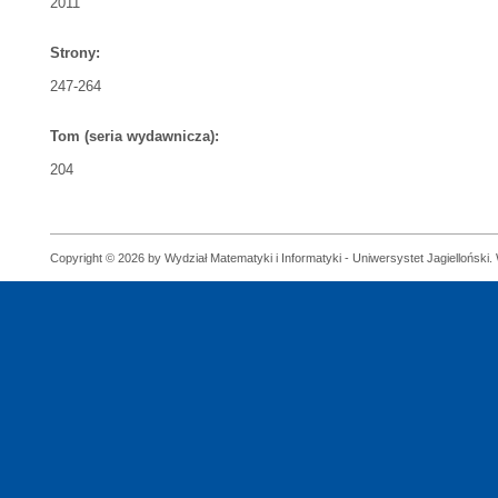
2011
Strony:
247-264
Tom (seria wydawnicza):
204
Copyright © 2026 by Wydział Matematyki i Informatyki - Uniwersystet Jagielloński