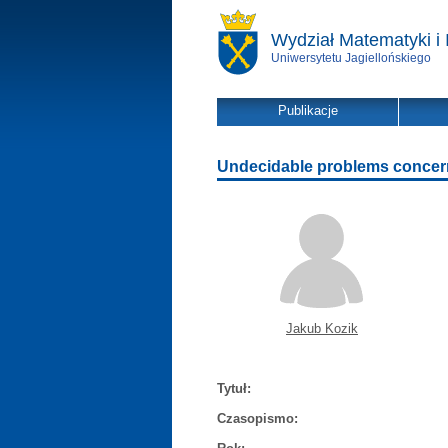
Wydział Matematyki i 
Uniwersytetu Jagiellońskiego
Publikacje
Undecidable problems concern
Jakub Kozik
Tytuł:
Czasopismo: