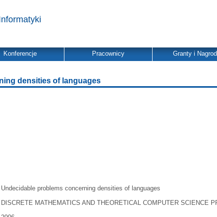
Informatyki
Konferencje
Pracownicy
Granty i Nagro
ing densities of languages
Undecidable problems concerning densities of languages
DISCRETE MATHEMATICS AND THEORETICAL COMPUTER SCIENCE 