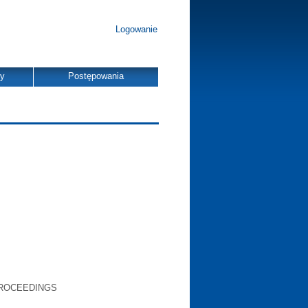
Logowanie
dy
Postępowania
PROCEEDINGS