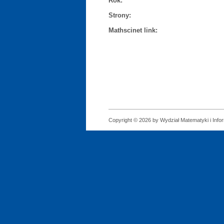
Rok:
Strony:
Mathscinet link:
Copyright © 2026 by Wydział Matematyki i Infor