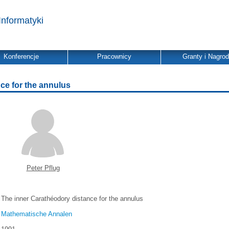
Informatyki
Konferencje
Pracownicy
Granty i Nagro
ce for the annulus
Peter Pflug
The inner Carathéodory distance for the annulus
Mathematische Annalen