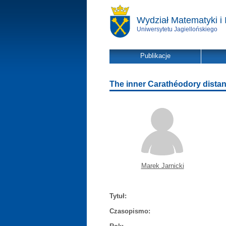
Wydział Matematyki i 
Uniwersytetu Jagiellońskiego
Publikacje
The inner Carathéodory distan
Marek Jarnicki
Tytuł:
Czasopismo: