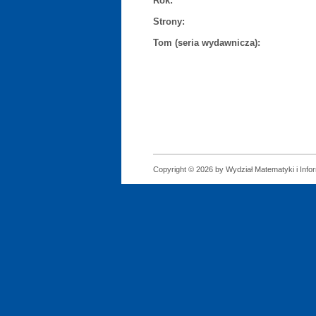
Rok:
Strony:
Tom (seria wydawnicza):
Copyright © 2026 by Wydział Matematyki i Infor