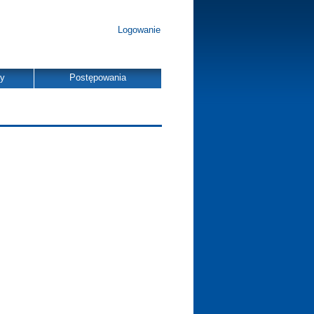
Logowanie
dy
Postępowania