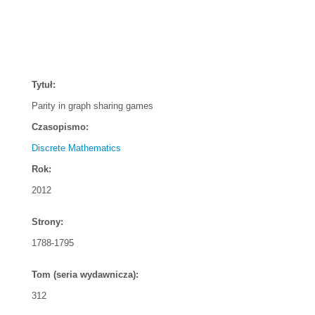
Tytuł:
Parity in graph sharing games
Czasopismo:
Discrete Mathematics
Rok:
2012
Strony:
1788-1795
Tom (seria wydawnicza):
312