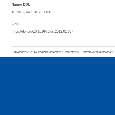
Numer DOI:
10.1016/j.disc.2012.01.037
Link:
https://doi.org/10.1016/j.disc.2012.01.037
Copyright © 2026 by Wydział Matematyki i Informatyki - Uniwersystet Jagielloński