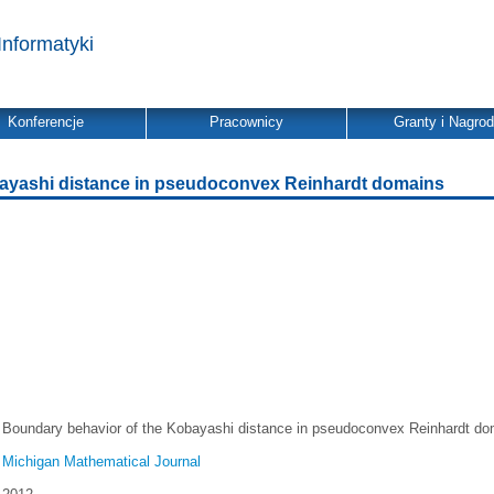
Informatyki
Konferencje
Pracownicy
Granty i Nagro
ayashi distance in pseudoconvex Reinhardt domains
Boundary behavior of the Kobayashi distance in pseudoconvex Reinhardt d
Michigan Mathematical Journal