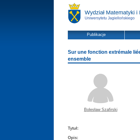
Wydział Matematyki i 
Uniwersytetu Jagiellońskiego
Publikacje
Sur une fonction extrémale li
ensemble
Bolesław Szafirski
Tytuł:
Opis: