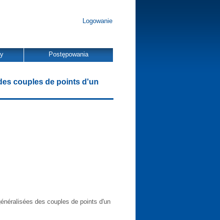
Logowanie
dy
Postępowania
des couples de points d'un
énéralisées des couples de points d'un