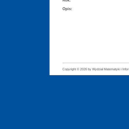
Rok:
Opis:
Copyright © 2026 by Wydział Matematyki i Infor