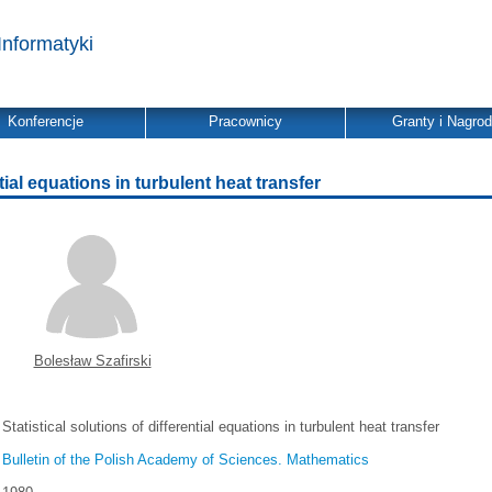
Informatyki
Konferencje
Pracownicy
Granty i Nagro
ntial equations in turbulent heat transfer
Bolesław Szafirski
Statistical solutions of differential equations in turbulent heat transfer
Bulletin of the Polish Academy of Sciences. Mathematics