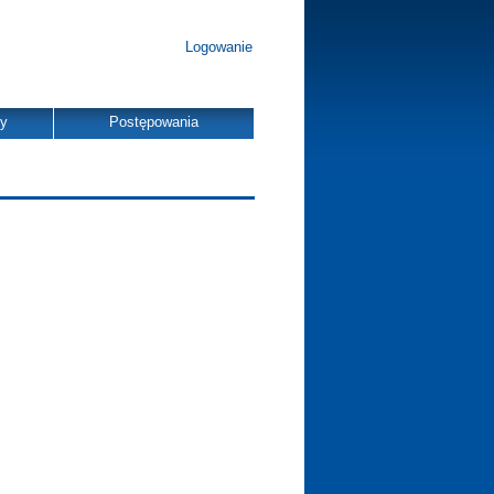
Logowanie
dy
Postępowania