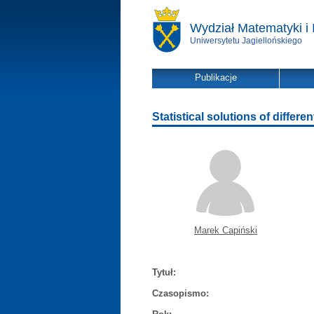
Wydział Matematyki i 
Uniwersytetu Jagiellońskiego
Publikacje
Statistical solutions of differe
Marek Capiński
Tytuł:
Czasopismo: