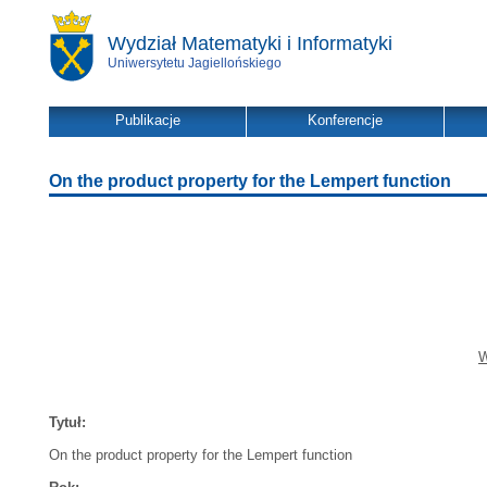
Wydział Matematyki i Informatyki
Uniwersytetu Jagiellońskiego
Publikacje
Konferencje
On the product property for the Lempert function
W
Tytuł:
On the product property for the Lempert function