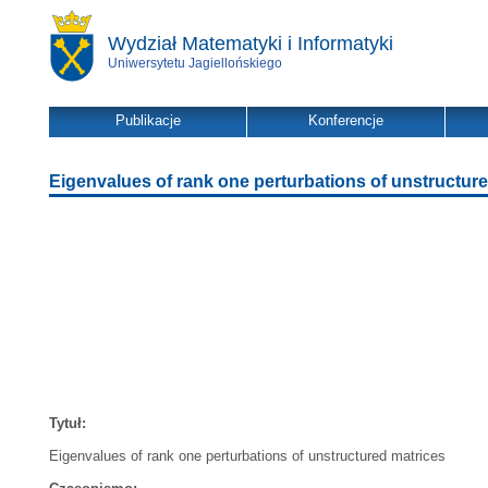
Wydział Matematyki i Informatyki
Uniwersytetu Jagiellońskiego
Publikacje
Konferencje
Eigenvalues of rank one perturbations of unstructur
Tytuł:
Eigenvalues of rank one perturbations of unstructured matrices