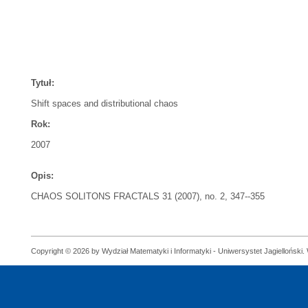
Tytuł:
Shift spaces and distributional chaos
Rok:
2007
Opis:
CHAOS SOLITONS FRACTALS 31 (2007), no. 2, 347--355
Copyright © 2026 by Wydział Matematyki i Informatyki - Uniwersystet Jagielloński