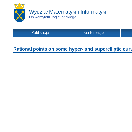
Wydział Matematyki i Informatyki
Uniwersytetu Jagiellońskiego
Publikacje
Konferencje
Rational points on some hyper- and superelliptic cur