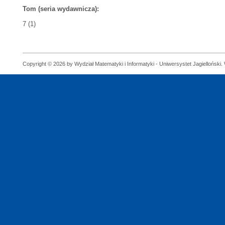
Tom (seria wydawnicza):
7 (1)
Copyright © 2026 by Wydział Matematyki i Informatyki - Uniwersystet Jagielloński