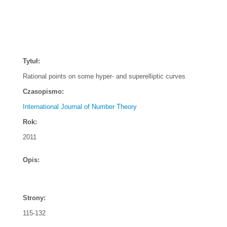
Tytuł:
Rational points on some hyper- and superelliptic curves
Czasopismo:
International Journal of Number Theory
Rok:
2011
Opis:
Strony:
115-132