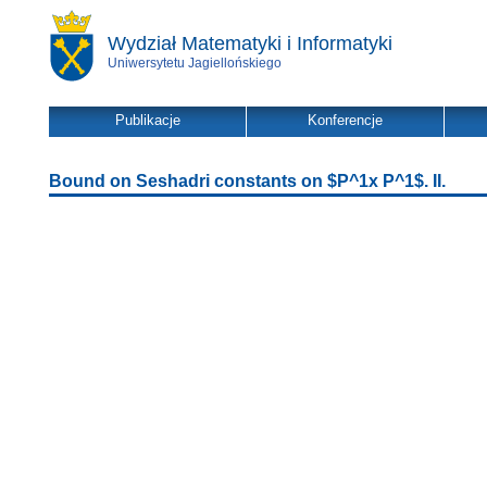
Wydział Matematyki i Informatyki
Uniwersytetu Jagiellońskiego
Publikacje
Konferencje
Bound on Seshadri constants on $P^1x P^1$. II.