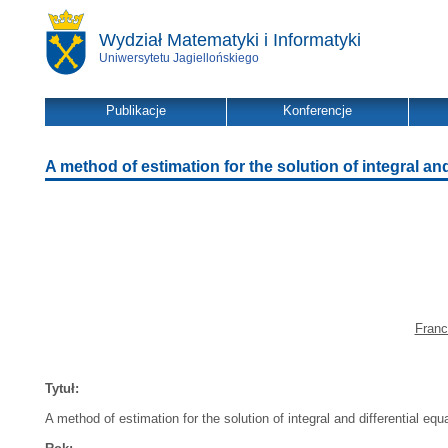
Wydział Matematyki i Informatyki
Uniwersytetu Jagiellońskiego
Publikacje
Konferencje
A method of estimation for the solution of integral a
Franc
Tytuł:
A method of estimation for the solution of integral and differential e