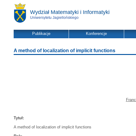
Wydział Matematyki i Informatyki
Uniwersytetu Jagiellońskiego
Publikacje
Konferencje
A method of localization of implicit functions
Franc
Tytuł:
A method of localization of implicit functions