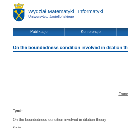
Wydział Matematyki i Informatyki
Uniwersytetu Jagiellońskiego
Publikacje
Konferencje
On the boundedness condition involved in dilation t
Franc
Tytuł:
On the boundedness condition involved in dilation theory