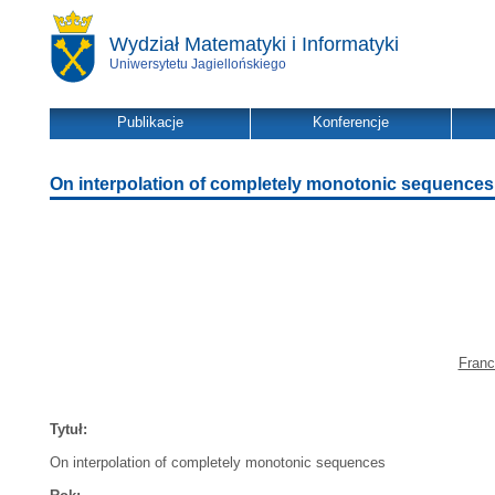
Wydział Matematyki i Informatyki
Uniwersytetu Jagiellońskiego
Publikacje
Konferencje
On interpolation of completely monotonic sequences
Franc
Tytuł:
On interpolation of completely monotonic sequences