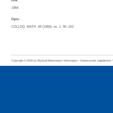
Rok:
1984
Opis:
COLLOQ. MATH. 48 (1984), no. 1, 95--102
Copyright © 2026 by Wydział Matematyki i Informatyki - Uniwersystet Jagielloński