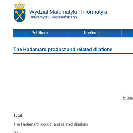
Wydział Matematyki i Informatyki
Uniwersytetu Jagiellońskiego
Publikacje
Konferencje
The Hadamard product and related dilations
Franc
Tytuł:
The Hadamard product and related dilations