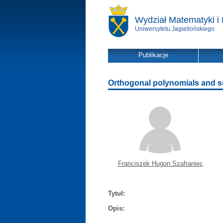
Wydział Matematyki i 
Uniwersytetu Jagiellońskiego
Publikacje
Orthogonal polynomials and su
Franciszek Hugon Szafraniec
Tytuł:
Opis: