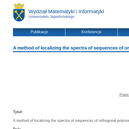
Wydział Matematyki i Informatyki
Uniwersytetu Jagiellońskiego
Publikacje
Konferencje
A method of localizing the spectra of sequences of 
Franc
Tytuł:
A method of localizing the spectra of sequences of orthogonal polyno