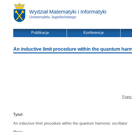
Wydział Matematyki i Informatyki
Uniwersytetu Jagiellońskiego
Publikacje
Konferencje
An inductive limit procedure within the quantum harm
Franc
Tytuł:
An inductive limit procedure within the quantum harmonic oscillator