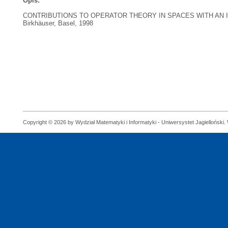
Opis:
CONTRIBUTIONS TO OPERATOR THEORY IN SPACES WITH AN INDEFIN
Birkhäuser, Basel, 1998
Copyright © 2026 by Wydział Matematyki i Informatyki - Uniwersystet Jagielloński