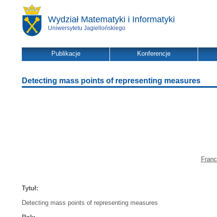
Wydział Matematyki i Informatyki
Uniwersytetu Jagiellońskiego
Publikacje
Konferencje
Detecting mass points of representing measures
Franc
Tytuł:
Detecting mass points of representing measures