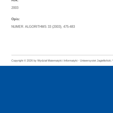
Rok:
2003
Opis:
NUMER. ALGORITHMS 33 (2003), 475-483
Copyright © 2026 by Wydział Matematyki i Informatyki - Uniwersystet Jagielloński