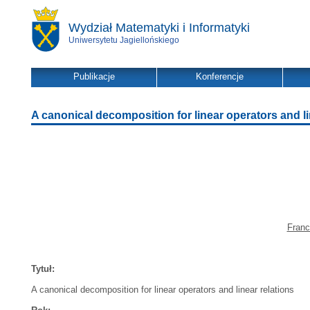
Wydział Matematyki i Informatyki
Uniwersytetu Jagiellońskiego
Publikacje
Konferencje
A canonical decomposition for linear operators and li
Franc
Tytuł:
A canonical decomposition for linear operators and linear relations