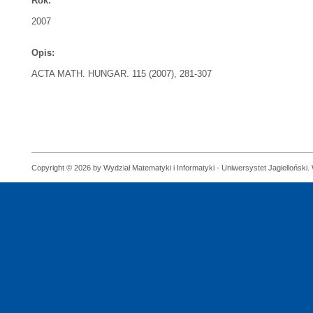
Rok:
2007
Opis:
ACTA MATH. HUNGAR. 115 (2007), 281-307
Copyright © 2026 by Wydział Matematyki i Informatyki - Uniwersystet Jagielloński