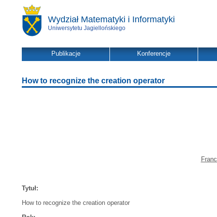
Wydział Matematyki i Informatyki
Uniwersytetu Jagiellońskiego
Publikacje
Konferencje
How to recognize the creation operator
Franc
Tytuł:
How to recognize the creation operator