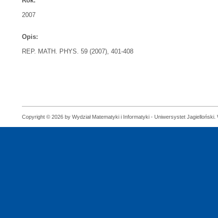
Rok:
2007
Opis:
REP. MATH. PHYS. 59 (2007), 401-408
Copyright © 2026 by Wydział Matematyki i Informatyki - Uniwersystet Jagielloński