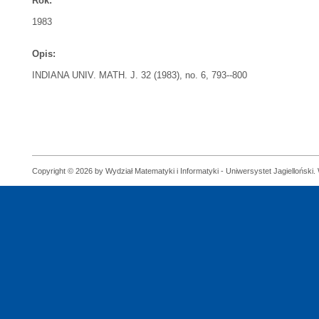
Rok:
1983
Opis:
INDIANA UNIV. MATH. J. 32 (1983), no. 6, 793--800
Copyright © 2026 by Wydział Matematyki i Informatyki - Uniwersystet Jagielloński