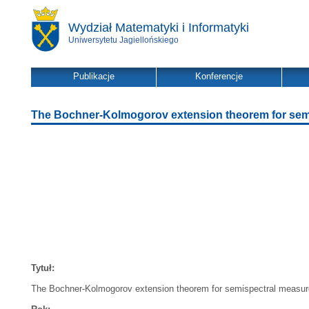
Wydział Matematyki i Informatyki
Uniwersytetu Jagiellońskiego
Publikacje
Konferencje
The Bochner-Kolmogorov extension theorem for sem
Tytuł:
The Bochner-Kolmogorov extension theorem for semispectral measu