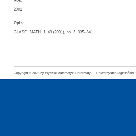
Rok:
2001
Opis:
GLASG. MATH. J. 43 (2001), no. 3, 335--341
Copyright © 2026 by Wydział Matematyki i Informatyki - Uniwersystet Jagielloński