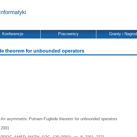
Informatyki
Konferencje
Pracownicy
Granty i Nagro
e theorem for unbounded operators
An asymmetric Putnam-Fuglede theorem for unbounded operators
2001