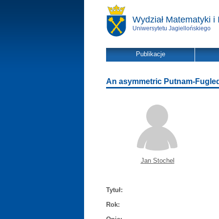
Wydział Matematyki i 
Uniwersytetu Jagiellońskiego
Publikacje
An asymmetric Putnam-Fugled
Jan Stochel
Tytuł:
Rok: