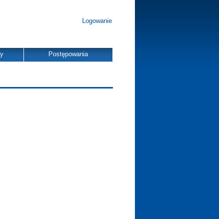
Logowanie
dy
Postępowania