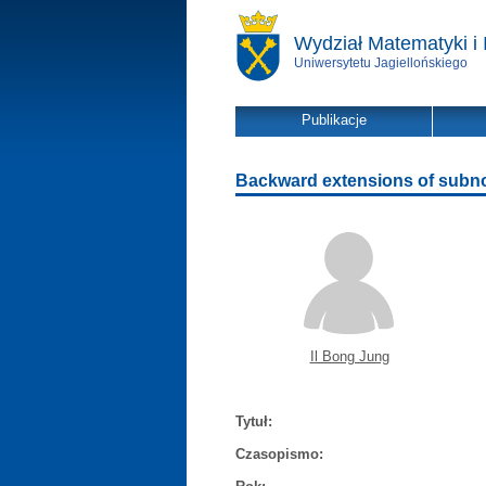
Wydział Matematyki i 
Uniwersytetu Jagiellońskiego
Publikacje
Backward extensions of subn
Il Bong Jung
Tytuł:
Czasopismo: