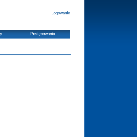
Logowanie
dy
Postępowania