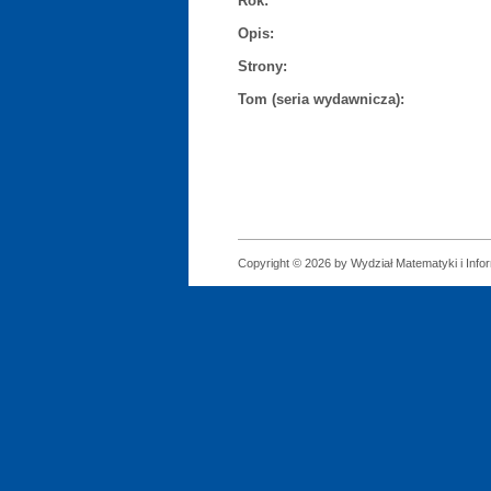
Rok:
Opis:
Strony:
Tom (seria wydawnicza):
Copyright © 2026 by Wydział Matematyki i Infor