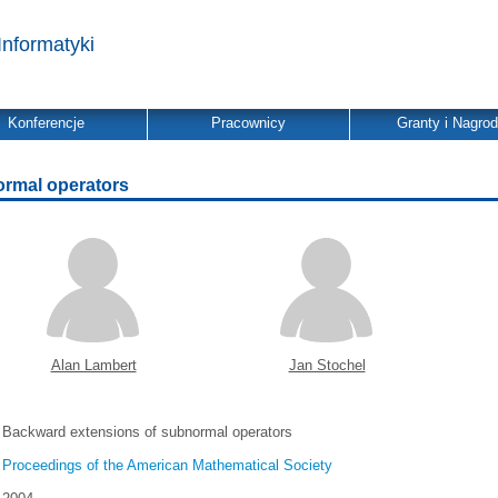
Informatyki
Konferencje
Pracownicy
Granty i Nagro
ormal operators
Alan Lambert
Jan Stochel
Backward extensions of subnormal operators
Proceedings of the American Mathematical Society