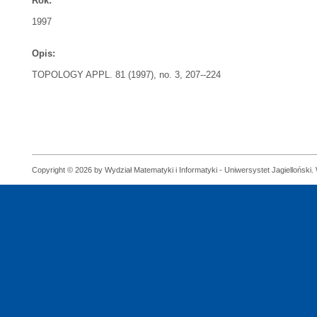
Rok:
1997
Opis:
TOPOLOGY APPL. 81 (1997), no. 3, 207--224
Copyright © 2026 by Wydział Matematyki i Informatyki - Uniwersystet Jagielloński