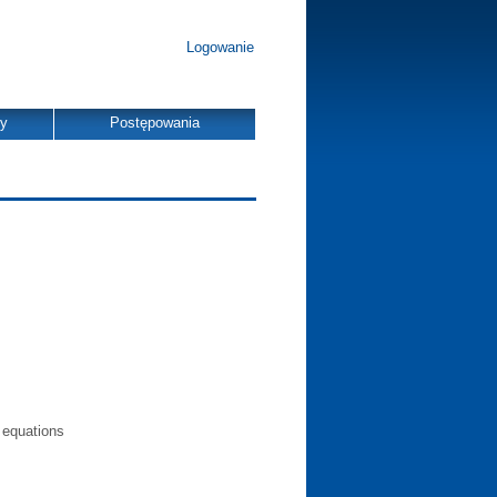
Logowanie
dy
Postępowania
 equations