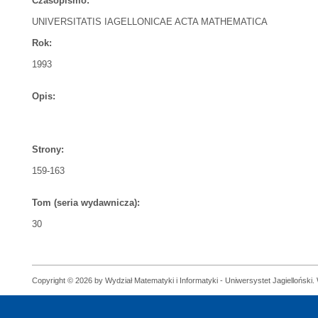
Czasopismo:
UNIVERSITATIS IAGELLONICAE ACTA MATHEMATICA
Rok:
1993
Opis:
Strony:
159-163
Tom (seria wydawnicza):
30
Copyright © 2026 by Wydział Matematyki i Informatyki - Uniwersystet Jagielloński