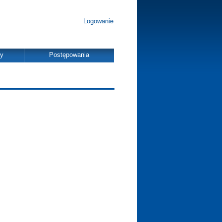
Logowanie
dy
Postępowania