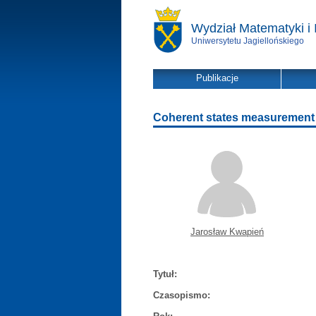
Wydział Matematyki i 
Uniwersytetu Jagiellońskiego
Publikacje
Coherent states measurement
Jarosław Kwapień
Tytuł:
Czasopismo: