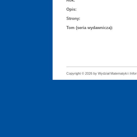
Rok:
Opis:
Strony:
Tom (seria wydawnicza):
Copyright © 2026 by Wydział Matematyki i Infor