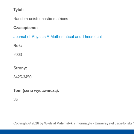
Tytuł:
Random unistochastic matrices
Czasopismo:
Journal of Physics A-Mathematical and Theoretical
Rok:
2003
Strony:
3425-3450
Tom (seria wydawnicza):
36
Copyright © 2026 by Wydział Matematyki i Informatyki - Uniwersystet Jagielloński