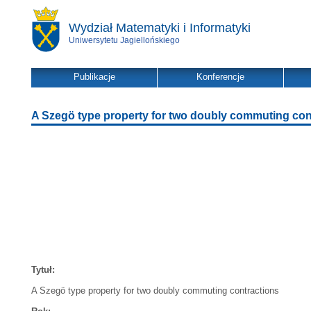
Wydział Matematyki i Informatyki
Uniwersytetu Jagiellońskiego
Publikacje
Konferencje
A Szegö type property for two doubly commuting con
Tytuł:
A Szegö type property for two doubly commuting contractions