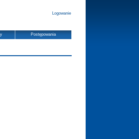
Logowanie
dy
Postępowania
s