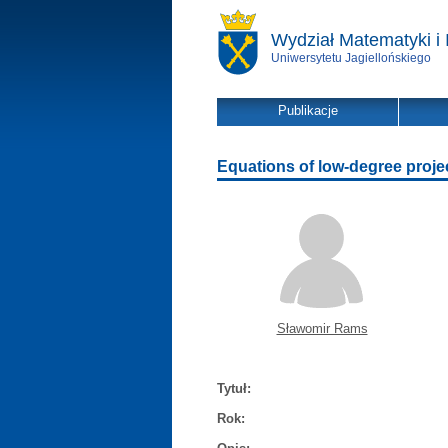
Wydział Matematyki i 
Uniwersytetu Jagiellońskiego
Publikacje
Equations of low-degree projec
Sławomir Rams
Tytuł:
Rok: