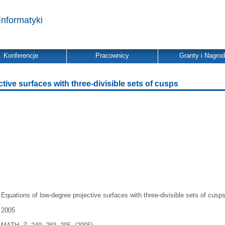
Informatyki
Konferencje
Pracownicy
Granty i Nagro
tive surfaces with three-divisible sets of cusps
Equations of low-degree projective surfaces with three-divisible sets of cusp
2005