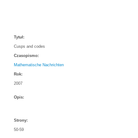
Tytuł:
Cusps and codes
Czasopismo:
Mathematische Nachrichten
Rok:
2007
Opis:
Strony:
50-59