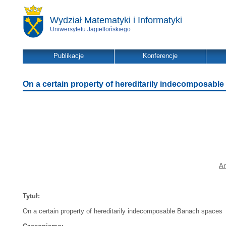
Wydział Matematyki i Informatyki
Uniwersytetu Jagiellońskiego
Publikacje
Konferencje
On a certain property of hereditarily indecomposabl
An
Tytuł:
On a certain property of hereditarily indecomposable Banach spaces