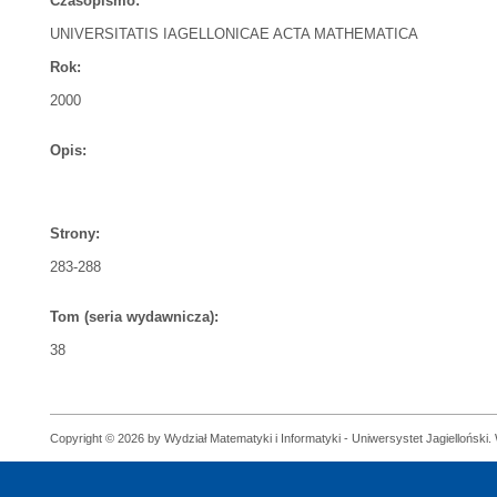
Czasopismo:
UNIVERSITATIS IAGELLONICAE ACTA MATHEMATICA
Rok:
2000
Opis:
Strony:
283-288
Tom (seria wydawnicza):
38
Copyright © 2026 by Wydział Matematyki i Informatyki - Uniwersystet Jagielloński