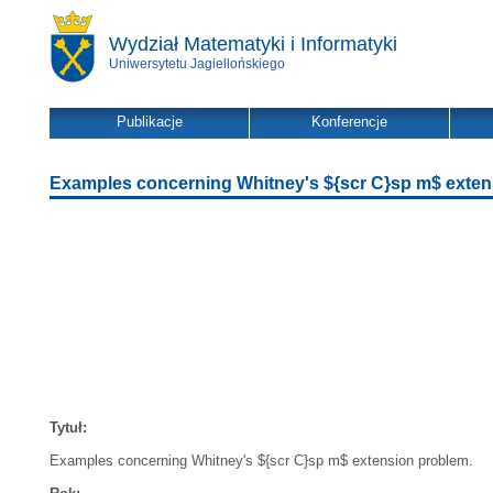
Wydział Matematyki i Informatyki
Uniwersytetu Jagiellońskiego
Publikacje
Konferencje
Examples concerning Whitney's ${scr C}sp m$ exten
Tytuł:
Examples concerning Whitney's ${scr C}sp m$ extension problem.