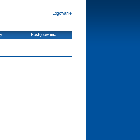
Logowanie
dy
Postępowania