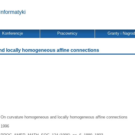
Informatyki
Konferencje
Pracownicy
Granty i Nagro
d locally homogeneous affine connections
On curvature homogeneous and locally homogeneous affine connections
1996