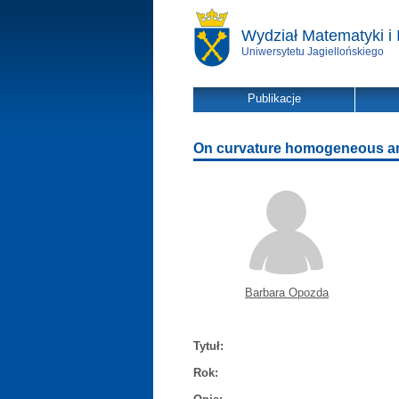
Wydział Matematyki i 
Uniwersytetu Jagiellońskiego
Publikacje
On curvature homogeneous an
Barbara Opozda
Tytuł:
Rok: