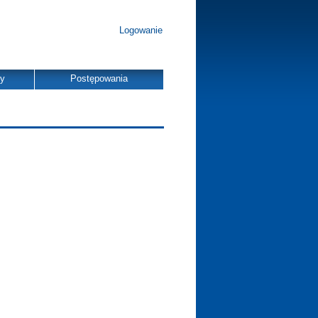
Logowanie
dy
Postępowania