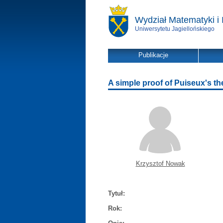
Wydział Matematyki i 
Uniwersytetu Jagiellońskiego
Publikacje
A simple proof of Puiseux's t
Krzysztof Nowak
Tytuł:
Rok: