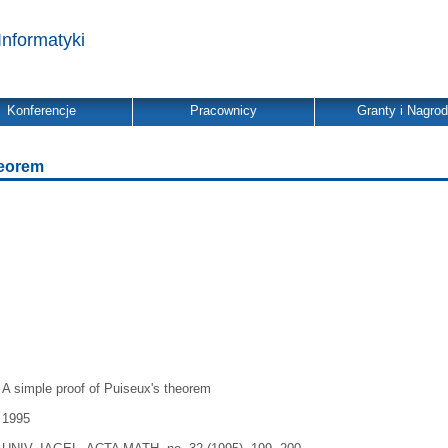
Informatyki
Konferencje
Pracownicy
Granty i Nagro
heorem
A simple proof of Puiseux's theorem
1995