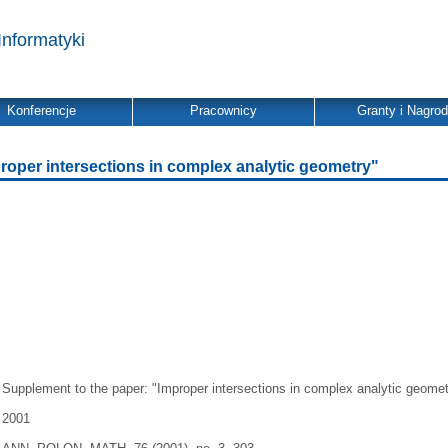
Informatyki
Konferencje
Pracownicy
Granty i Nagro
roper intersections in complex analytic geometry"
Supplement to the paper: "Improper intersections in complex analytic geomet
2001