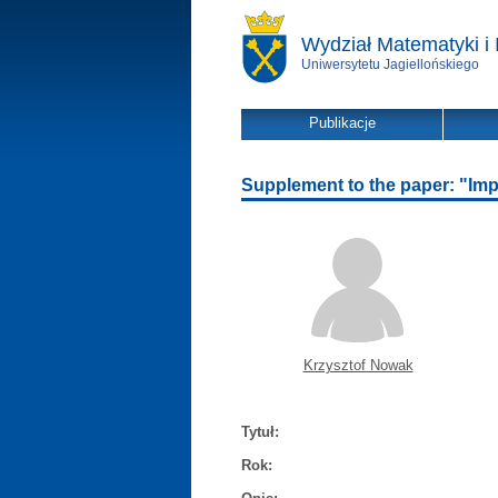
Wydział Matematyki i 
Uniwersytetu Jagiellońskiego
Publikacje
Supplement to the paper: "Imp
Krzysztof Nowak
Tytuł:
Rok: