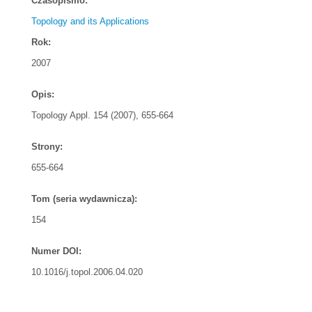
Czasopismo:
Topology and its Applications
Rok:
2007
Opis:
Topology Appl. 154 (2007), 655-664
Strony:
655-664
Tom (seria wydawnicza):
154
Numer DOI:
10.1016/j.topol.2006.04.020