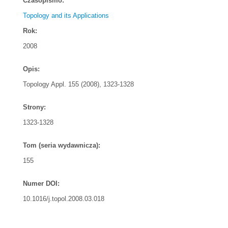
Czasopismo:
Topology and its Applications
Rok:
2008
Opis:
Topology Appl. 155 (2008), 1323-1328
Strony:
1323-1328
Tom (seria wydawnicza):
155
Numer DOI:
10.1016/j.topol.2008.03.018