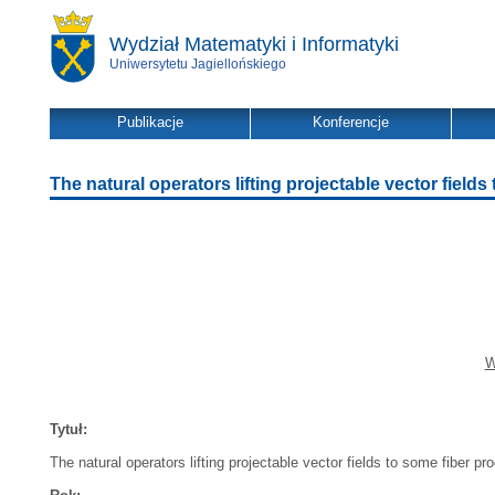
Wydział Matematyki i Informatyki
Uniwersytetu Jagiellońskiego
Publikacje
Konferencje
The natural operators lifting projectable vector field
W
Tytuł:
The natural operators lifting projectable vector fields to some fiber p