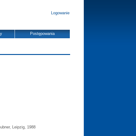
Logowanie
dy
Postępowania
bner, Leipzig, 1988