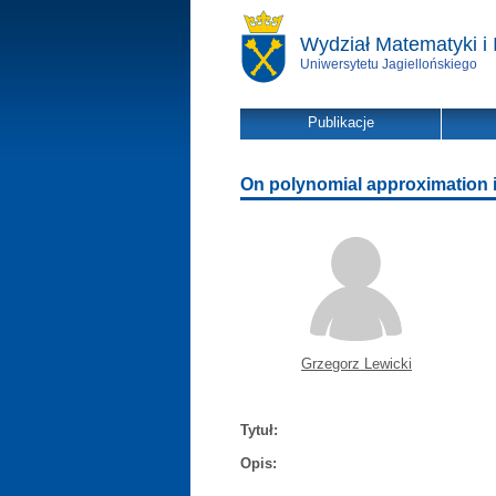
Wydział Matematyki i 
Uniwersytetu Jagiellońskiego
Publikacje
On polynomial approximation 
Grzegorz Lewicki
Tytuł:
Opis: