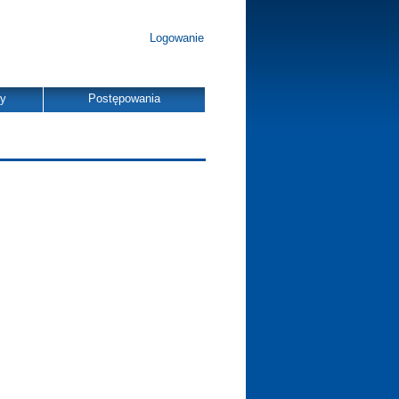
Logowanie
dy
Postępowania