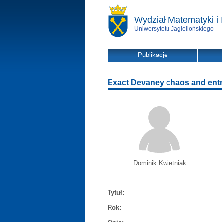
Wydział Matematyki i 
Uniwersytetu Jagiellońskiego
Publikacje
Exact Devaney chaos and ent
Dominik Kwietniak
Tytuł:
Rok: